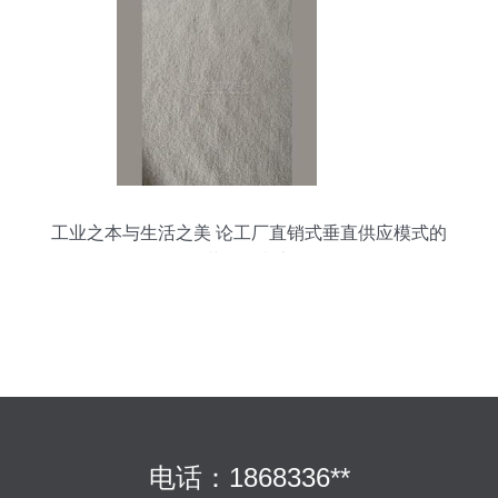
工业之本与生活之美 论工厂直销式垂直供应模式的
革命性意义
电话：1868336**