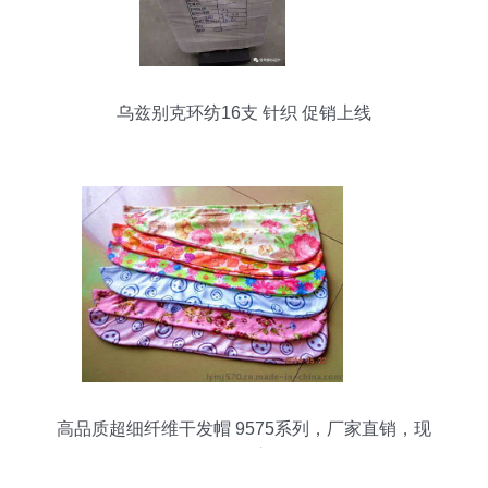
乌兹别克环纺16支 针织 促销上线
高品质超细纤维干发帽 9575系列，厂家直销，现
货供应