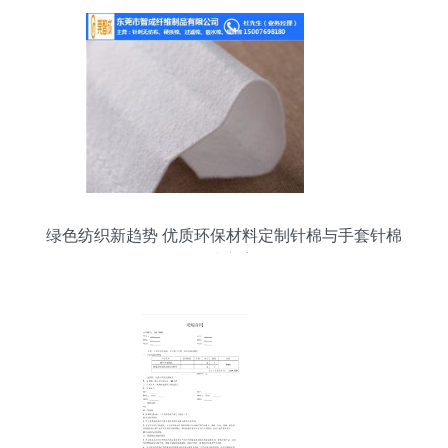
绿色纺织新趋势 优质环保材料定制针棉与手套针棉
解决方案