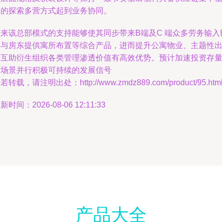
送的探索多营方式起到业务协同。
未来该总部模式的支持能够使其同步带来B端及C 端众多劳务输入
出与房东提供寓所布置等综合产品，进而提升公寓物业、主题性
行互助衍生组织各类管理渗透价值有高效优势。预计加速投资存
跨场景并行积极可持续的发展信号
若转载，请注明出处：http://www.zmdz889.com/product/95.htm
新时间：2026-08-06 12:11:33
产品大全