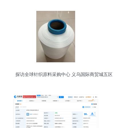
探访全球针织原料采购中心 义乌国际商贸城五区
与“义乌购”线上平台