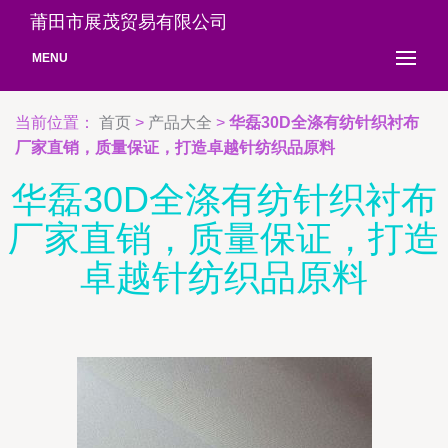
莆田市展茂贸易有限公司
MENU
当前位置：
首页
>
产品大全
>
华磊30D全涤有纺针织衬布
厂家直销，质量保证，打造卓越针纺织品原料
华磊30D全涤有纺针织衬布
厂家直销，质量保证，打造
卓越针纺织品原料