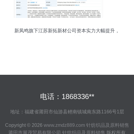
新凤鸣旗下江苏新拓新材公司资本实力大幅提升，
增资至50亿强化产业链布局
电话：1868336**
地址：福建省莆田市仙游县鲤南镇城南东路1166号1层
Copyright © 2026
www.zmdz889.com
针纺织品及原料销售
莆田市展茂贸易有限公司
针纺织品及原料销售
版权所有