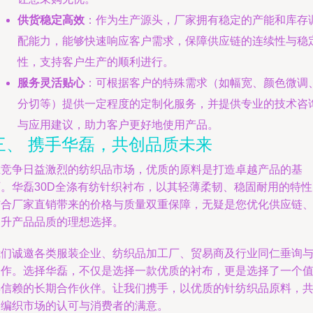
供货稳定高效
：作为生产源头，厂家拥有稳定的产能和库存
配能力，能够快速响应客户需求，保障供应链的连续性与稳
性，支持客户生产的顺利进行。
服务灵活贴心
：可根据客户的特殊需求（如幅宽、颜色微调
分切等）提供一定程度的定制化服务，并提供专业的技术咨
与应用建议，助力客户更好地使用产品。
三、 携手华磊，共创品质未来
在竞争日益激烈的纺织品市场，优质的原料是打造卓越产品的基
石。华磊30D全涤有纺针织衬布，以其轻薄柔韧、稳固耐用的特性
结合厂家直销带来的价格与质量双重保障，无疑是您优化供应链
提升产品品质的理想选择。
我们诚邀各类服装企业、纺织品加工厂、贸易商及行业同仁垂询
合作。选择华磊，不仅是选择一款优质的衬布，更是选择了一个
得信赖的长期合作伙伴。让我们携手，以优质的针纺织品原料，
同编织市场的认可与消费者的满意。