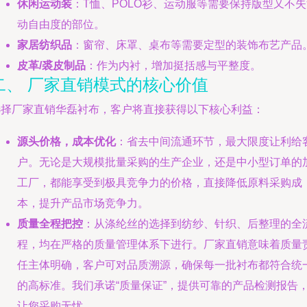
休闲运动装
：T恤、POLO衫、运动服等需要保持版型又不
动自由度的部位。
家居纺织品
：窗帘、床罩、桌布等需要定型的装饰布艺产品
皮革/裘皮制品
：作为内衬，增加挺括感与平整度。
二、 厂家直销模式的核心价值
选择厂家直销华磊衬布，客户将直接获得以下核心利益：
源头价格，成本优化
：省去中间流通环节，最大限度让利给
户。无论是大规模批量采购的生产企业，还是中小型订单的
工厂，都能享受到极具竞争力的价格，直接降低原料采购成
本，提升产品市场竞争力。
质量全程把控
：从涤纶丝的选择到纺纱、针织、后整理的全
程，均在严格的质量管理体系下进行。厂家直销意味着质量
任主体明确，客户可对品质溯源，确保每一批衬布都符合统
的高标准。我们承诺“质量保证”，提供可靠的产品检测报告
让您采购无忧。