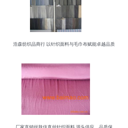
浩森纺织品商行 以针织面料与毛巾布赋能卓越品质
厂家直销丝肤佳真丝针织面料 源头供应，品质保